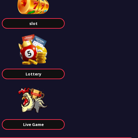
slot
Lottery
Live Game