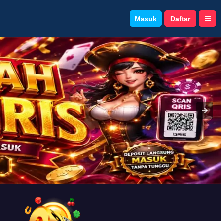
Masuk
Daftar