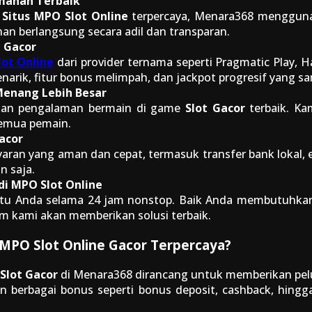
amanan Terbaik
i
Situs MPO Slot Online
terpercaya, Menara368 menggunak
nan berlangsung secara adil dan transparan.
 Gacor
lot Online
dari provider ternama seperti Pragmatic Play, 
arik, fitur bonus melimpah, dan jackpot progresif yang sa
Menang Lebih Besar
kan pengalaman bermain di game
Slot Gacor
terbaik. Ka
emua pemain.
acor
n yang aman dan cepat, termasuk transfer bank lokal, e
 saja.
i MPO Slot Online
ntu Anda selama 24 jam nonstop. Baik Anda membutuhkan
tim kami akan memberikan solusi terbaik.
MPO Slot Online Gacor Terpercaya?
Slot Gacor
di Menara368 dirancang untuk memberikan pel
 berbagai bonus seperti bonus deposit, cashback, hing