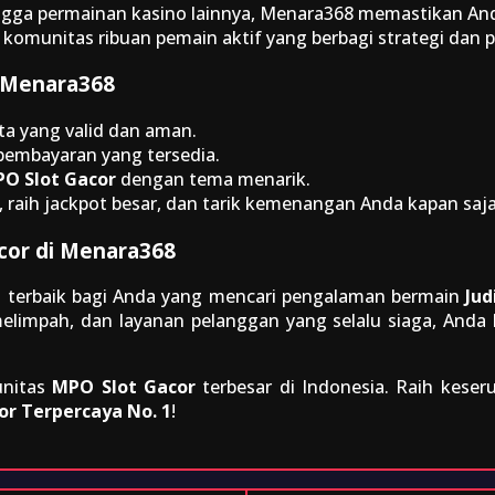
gga permainan kasino lainnya, Menara368 memastikan Anda
omunitas ribuan pemain aktif yang berbagi strategi dan
r Menara368
ta yang valid dan aman.
pembayaran yang tersedia.
O Slot Gacor
dengan tema menarik.
 raih jackpot besar, dan tarik kemenangan Anda kapan saja
acor di Menara368
n terbaik bagi Anda yang mencari pengalaman bermain
Jud
limpah, dan layanan pelanggan yang selalu siaga, Anda
unitas
MPO Slot Gacor
terbesar di Indonesia. Raih kese
cor Terpercaya No. 1
!